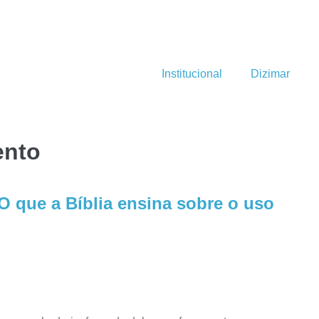
Institucional
Dizimar
ento
 O que a Bíblia ensina sobre o uso