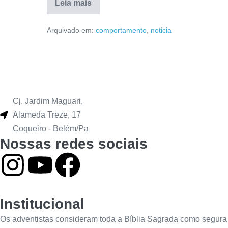
Leia mais
Arquivado em:
comportamento
,
noticia
Cj. Jardim Maguari,
Alameda Treze, 17
Coqueiro - Belém/Pa
Nossas redes sociais
Institucional
Os adventistas consideram toda a Bíblia Sagrada como segura 