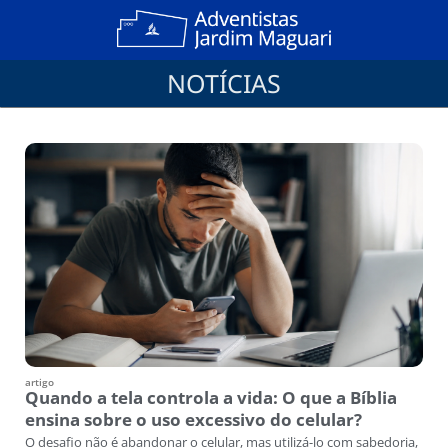
NOTÍCIAS
artigo
Quando a tela controla a vida: O que a Bíblia
ensina sobre o uso excessivo do celular?
O desafio não é abandonar o celular, mas utilizá-lo com sabedoria,