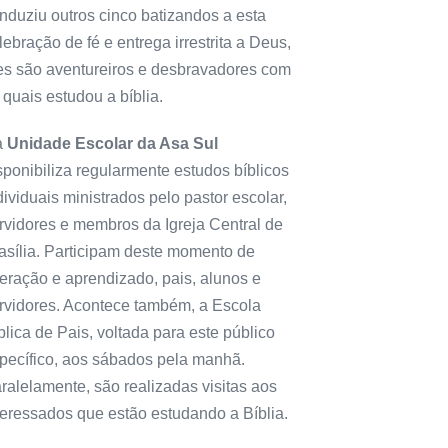
nduziu outros cinco batizandos a esta
lebração de fé e entrega irrestrita a Deus,
es são aventureiros e desbravadores com
 quais estudou a bíblia.
a
Unidade Escolar da Asa Sul
sponibiliza regularmente estudos bíblicos
dividuais ministrados pelo pastor escolar,
rvidores e membros da Igreja Central de
asília. Participam deste momento de
teração e aprendizado, pais, alunos e
rvidores. Acontece também, a Escola
blica de Pais, voltada para este público
pecífico, aos sábados pela manhã.
ralelamente, são realizadas visitas aos
teressados que estão estudando a Bíblia.