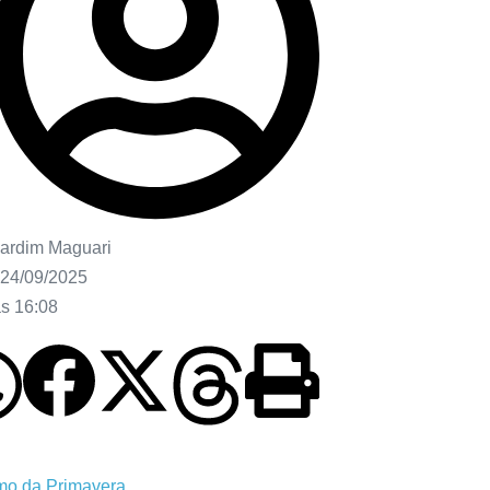
ardim Maguari
24/09/2025
às
16:08