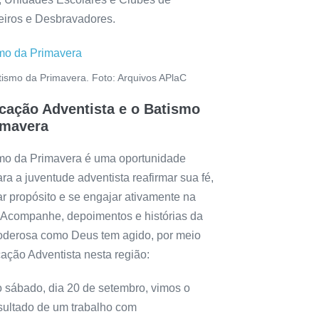
eiros e Desbravadores.
tismo da Primavera. Foto: Arquivos APlaC
cação Adventista e o Batismo
imavera
mo da Primavera é uma oportunidade
ra a juventude adventista reafirmar sua fé,
r propósito e se engajar ativamente na
 Acompanhe, depoimentos e histórias da
oderosa como Deus tem agido, por meio
ação Adventista nesta região:
 sábado, dia 20 de setembro, vimos o
sultado de um trabalho com