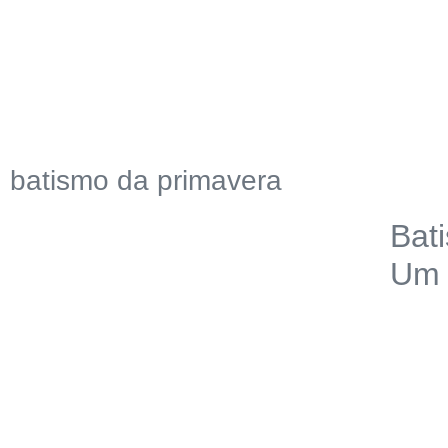
batismo da primavera
Bat
Um 