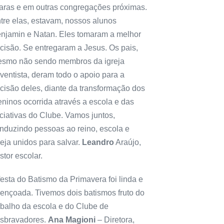
aras e em outras congregações próximas.
tre elas, estavam, nossos alunos
njamin e Natan. Eles tomaram a melhor
cisão. Se entregaram a Jesus. Os pais,
smo não sendo membros da igreja
ventista, deram todo o apoio para a
cisão deles, diante da transformação dos
ninos ocorrida através a escola e das
iciativas do Clube. Vamos juntos,
nduzindo pessoas ao reino, escola e
reja unidos para salvar.
Leandro
Araújo,
stor escolar.
festa do Batismo da Primavera foi linda e
ençoada. Tivemos dois batismos fruto do
abalho da escola e do Clube de
sbravadores.
Ana Magioni
– Diretora,