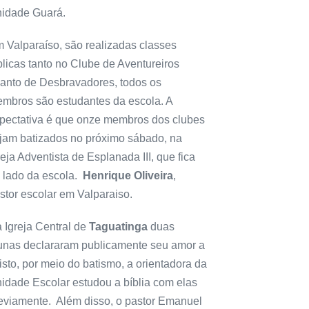
idade Guará.
 Valparaíso, são realizadas classes
blicas tanto no Clube de Aventureiros
anto de Desbravadores, todos os
mbros são estudantes da escola. A
pectativa é que onze membros dos clubes
jam batizados no próximo sábado, na
reja Adventista de Esplanada III, que fica
 lado da escola.
Henrique Oliveira
,
stor escolar em Valparaiso.
 Igreja Central de
Taguatinga
duas
unas declararam publicamente seu amor a
isto, por meio do batismo, a orientadora da
idade Escolar estudou a bíblia com elas
eviamente. Além disso, o pastor Emanuel