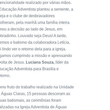
tencionalidade realizado por várias mãos.
Educação Adventista plantou a semente, a
reja e o clube de desbravadores
olheram, pela manhã uma família inteira
mou a decisão ao lado de Jesus, em
bradinho. Louvado seja Deus! A tarde,
vemos o batismo da colaboradora Letícia.
i lindo ver o retorno dela para a igreja.
gamos cumprindo a missão e apressando
volta de Jesus.
Luciana Souza,
líder da
ucação Adventista para Brasília e
torno.
mo fruto do trabalho realizado na Unidade
 Águas Claras, 15 pessoas desceram as
uas batismais, as cerimônias foram
alizadas na Igreja Adventista de Águas