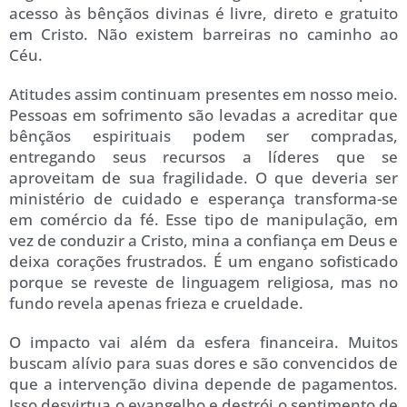
acesso às bênçãos divinas é livre, direto e gratuito
em Cristo. Não existem barreiras no caminho ao
Céu.
Atitudes assim continuam presentes em nosso meio.
Pessoas em sofrimento são levadas a acreditar que
bênçãos espirituais podem ser compradas,
entregando seus recursos a líderes que se
aproveitam de sua fragilidade. O que deveria ser
ministério de cuidado e esperança transforma-se
em comércio da fé. Esse tipo de manipulação, em
vez de conduzir a Cristo, mina a confiança em Deus e
deixa corações frustrados. É um engano sofisticado
porque se reveste de linguagem religiosa, mas no
fundo revela apenas frieza e crueldade.
O impacto vai além da esfera financeira. Muitos
buscam alívio para suas dores e são convencidos de
que a intervenção divina depende de pagamentos.
Isso desvirtua o evangelho e destrói o sentimento de