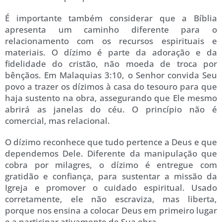
É importante também considerar que a Bíblia
apresenta um caminho diferente para o
relacionamento com os recursos espirituais e
materiais. O dízimo é parte da adoração e da
fidelidade do cristão, não moeda de troca por
bênçãos. Em Malaquias 3:10, o Senhor convida Seu
povo a trazer os dízimos à casa do tesouro para que
haja sustento na obra, assegurando que Ele mesmo
abrirá as janelas do céu. O princípio não é
comercial, mas relacional.
O dízimo reconhece que tudo pertence a Deus e que
dependemos Dele. Diferente da manipulação que
cobra por milagres, o dízimo é entregue com
gratidão e confiança, para sustentar a missão da
Igreja e promover o cuidado espiritual. Usado
corretamente, ele não escraviza, mas liberta,
porque nos ensina a colocar Deus em primeiro lugar
e a participar ativamente de Sua obra.