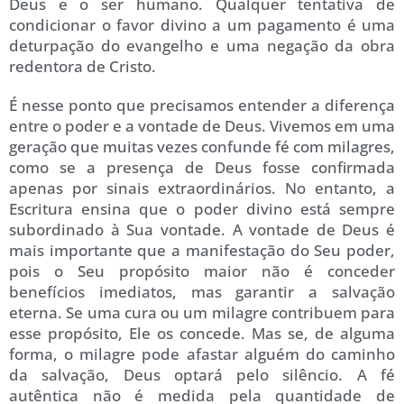
Deus e o ser humano. Qualquer tentativa de
condicionar o favor divino a um pagamento é uma
deturpação do evangelho e uma negação da obra
redentora de Cristo.
É nesse ponto que precisamos entender a diferença
entre o poder e a vontade de Deus. Vivemos em uma
geração que muitas vezes confunde fé com milagres,
como se a presença de Deus fosse confirmada
apenas por sinais extraordinários. No entanto, a
Escritura ensina que o poder divino está sempre
subordinado à Sua vontade. A vontade de Deus é
mais importante que a manifestação do Seu poder,
pois o Seu propósito maior não é conceder
benefícios imediatos, mas garantir a salvação
eterna. Se uma cura ou um milagre contribuem para
esse propósito, Ele os concede. Mas se, de alguma
forma, o milagre pode afastar alguém do caminho
da salvação, Deus optará pelo silêncio. A fé
autêntica não é medida pela quantidade de