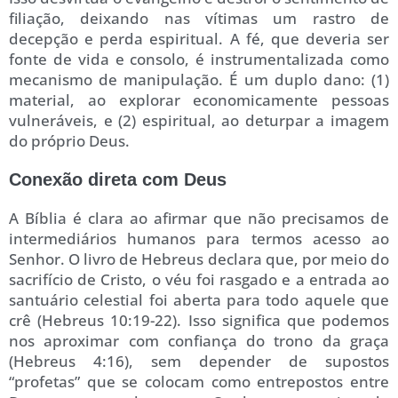
filiação, deixando nas vítimas um rastro de
decepção e perda espiritual. A fé, que deveria ser
fonte de vida e consolo, é instrumentalizada como
mecanismo de manipulação. É um duplo dano: (1)
material, ao explorar economicamente pessoas
vulneráveis, e (2) espiritual, ao deturpar a imagem
do próprio Deus.
Conexão direta com Deus
A Bíblia é clara ao afirmar que não precisamos de
intermediários humanos para termos acesso ao
Senhor. O livro de Hebreus declara que, por meio do
sacrifício de Cristo, o véu foi rasgado e a entrada ao
santuário celestial foi aberta para todo aquele que
crê (Hebreus 10:19-22). Isso significa que podemos
nos aproximar com confiança do trono da graça
(Hebreus 4:16), sem depender de supostos
“profetas” que se colocam como entrepostos entre