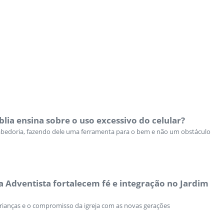
blia ensina sobre o uso excessivo do celular?
 sabedoria, fazendo dele uma ferramenta para o bem e não um obstáculo
a Adventista fortalecem fé e integração no Jardim
crianças e o compromisso da igreja com as novas gerações