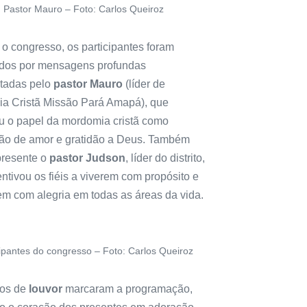
Pastor Mauro – Foto: Carlos Queiroz
 o congresso, os participantes foram
dos por mensagens profundas
tadas pelo
pastor Mauro
(líder de
a Cristã Missão Pará Amapá), que
u o papel da mordomia cristã como
ão de amor e gratidão a Deus. Também
presente o
pastor Judson
, líder do distrito,
ntivou os fiéis a viverem com propósito e
em com alegria em todas as áreas da vida.
cipantes do congresso – Foto: Carlos Queiroz
os de
louvor
marcaram a programação,