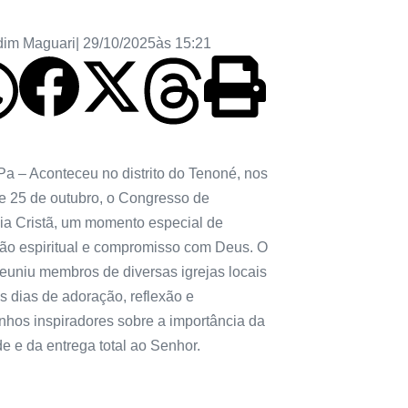
dim Maguari
|
29/10/2025
às
15:21
Pa – Aconteceu no distrito do Tenoné, nos
 e 25 de outubro, o Congresso de
a Cristã, um momento especial de
ão espiritual e compromisso com Deus. O
reuniu membros de diversas igrejas locais
s dias de adoração, reflexão e
nhos inspiradores sobre a importância da
de e da entrega total ao Senhor.