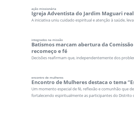
ação missionária
Igreja Adventista do Jardim Maguari real
A iniciativa uniu cuidado espiritual e atenção à saúde, le
integrados na missão
Batismos marcam abertura da Comissão D
recomeço e fé
Decisões reafirmam que, independentemente dos problema
encontro de mulheres
Encontro de Mulheres destaca o tema “E
Um momento especial de fé, reflexão e comunhão que des
fortalecendo espiritualmente as participantes do Distrito