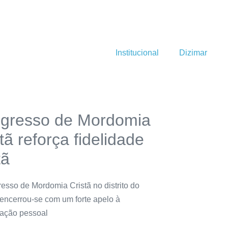
Institucional
Dizimar
gresso de Mordomia
tã reforça fidelidade
tã
esso de Mordomia Cristã no distrito do
encerrou-se com um forte apelo à
ação pessoal