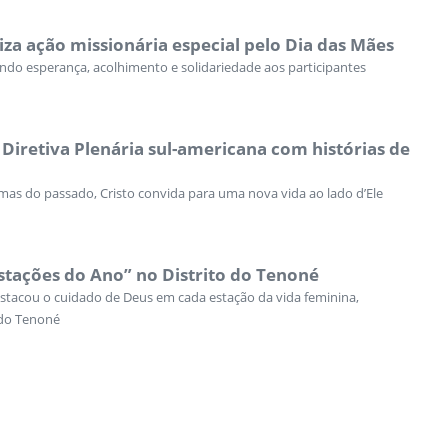
iza ação missionária especial pelo Dia das Mães
vando esperança, acolhimento e solidariedade aos participantes
iretiva Plenária sul-americana com histórias de
s do passado, Cristo convida para uma nova vida ao lado d’Ele
stações do Ano” no Distrito do Tenoné
tacou o cuidado de Deus em cada estação da vida feminina,
 do Tenoné