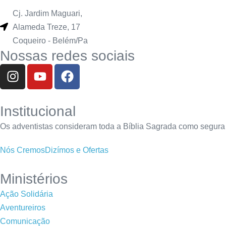
Cj. Jardim Maguari,
Alameda Treze, 17
Coqueiro - Belém/Pa
Nossas redes sociais
Institucional
Os adventistas consideram toda a Bíblia Sagrada como segura 
Nós Cremos
Dizímos e Ofertas
Ministérios
Ação Solidária
Aventureiros
Comunicação