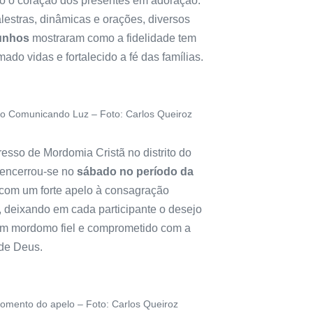
o o coração dos presentes em adoração.
lestras, dinâmicas e orações, diversos
unhos
mostraram como a fidelidade tem
mado vidas e fortalecido a fé das famílias.
o Comunicando Luz – Foto: Carlos Queiroz
esso de Mordomia Cristã no distrito do
encerrou-se no
sábado no período da
com um forte apelo à consagração
, deixando em cada participante o desejo
um mordomo fiel e comprometido com a
de Deus.
omento do apelo – Foto: Carlos Queiroz