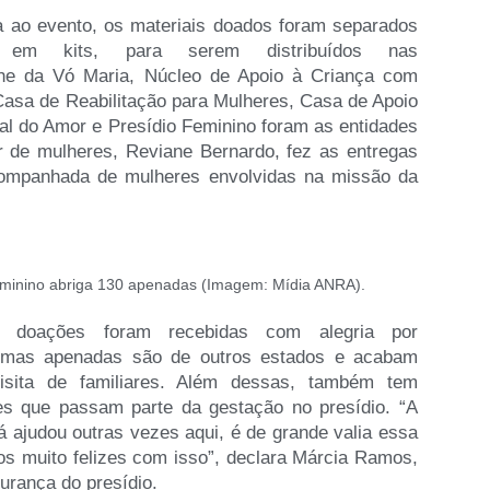
ao evento, os materiais doados foram separados
 em kits, para serem distribuídos nas
eche da Vó Maria, Núcleo de Apoio à Criança com
asa de Reabilitação para Mulheres, Casa de Apoio
l do Amor e Presídio Feminino foram as entidades
er de mulheres, Reviane Bernardo, fez as entregas
ompanhada de mulheres envolvidas na missão da
eminino abriga 130 apenadas (Imagem: Mídia ANRA).
s doações foram recebidas com alegria por
gumas apenadas são de outros estados e acabam
isita de familiares. Além dessas, também tem
es que passam parte da gestação no presídio. “A
já ajudou outras vezes aqui, é de grande valia essa
os muito felizes com isso”, declara Márcia Ramos,
urança do presídio.