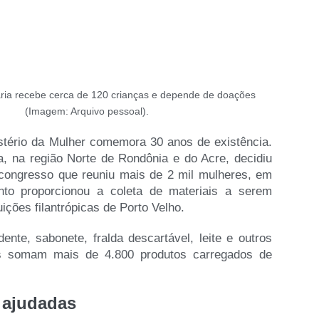
ia recebe cerca de 120 crianças e depende de doações
(Imagem: Arquivo pessoal).
stério da Mulher comemora 30 anos de existência.
ta, na região Norte de Rondônia e do Acre, decidiu
congresso que reuniu mais de 2 mil mulheres, em
to proporcionou a coleta de materiais a serem
uições filantrópicas de Porto Velho.
ente, sabonete, fralda descartável, leite e outros
es somam mais de 4.800 produtos carregados de
s ajudadas