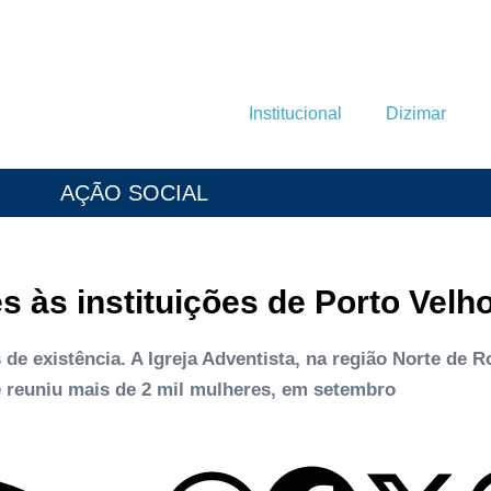
Institucional
Dizimar
AÇÃO SOCIAL
 às instituições de Porto Velh
e existência. A Igreja Adventista, na região Norte de R
 reuniu mais de 2 mil mulheres, em setembro