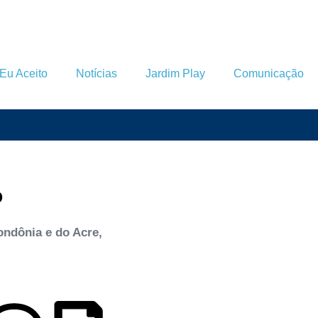
Eu Aceito
Notícias
Jardim Play
Comunicação
o
ondônia e do Acre,