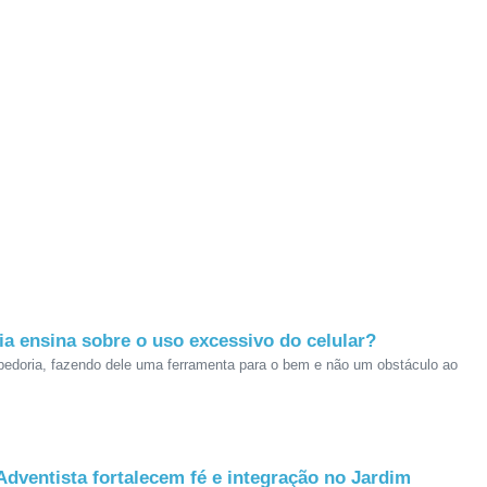
lia ensina sobre o uso excessivo do celular?
abedoria, fazendo dele uma ferramenta para o bem e não um obstáculo ao
Adventista fortalecem fé e integração no Jardim