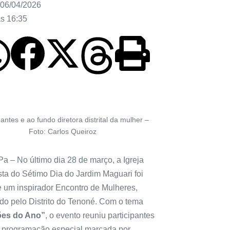
06/04/2026
às
16:35
pantes e ao fundo diretora distrital da mulher –
Foto: Carlos Queiroz
a – No último dia 28 de março, a Igreja
sta do Sétimo Dia do Jardim Maguari foi
e um inspirador Encontro de Mulheres,
do pelo Distrito do Tenoné. Com o tema
ões do Ano”
, o evento reuniu participantes
programação especial marcada por