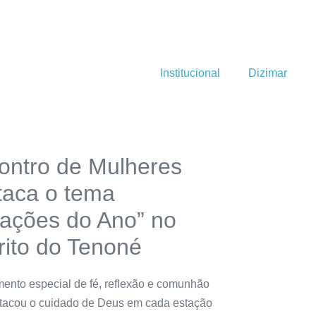
Institucional
Dizimar
ontro de Mulheres
taca o tema
tações do Ano” no
rito do Tenoné
nto especial de fé, reflexão e comunhão
tacou o cuidado de Deus em cada estação