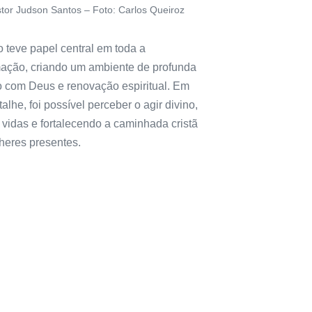
tor Judson Santos – Foto: Carlos Queiroz
 teve papel central em toda a
ação, criando um ambiente de profunda
 com Deus e renovação espiritual. Em
alhe, foi possível perceber o agir divino,
 vidas e fortalecendo a caminhada cristã
heres presentes.