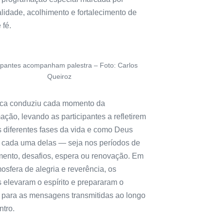
alidade, acolhimento e fortalecimento de
 fé.
cipantes acompanham palestra – Foto: Carlos
Queiroz
ica conduziu cada momento da
ção, levando as participantes a refletirem
s diferentes fases da vida e como Deus
 cada uma delas — seja nos períodos de
imento, desafios, espera ou renovação. Em
sfera de alegria e reverência, os
s elevaram o espírito e prepararam o
 para as mensagens transmitidas ao longo
ntro.