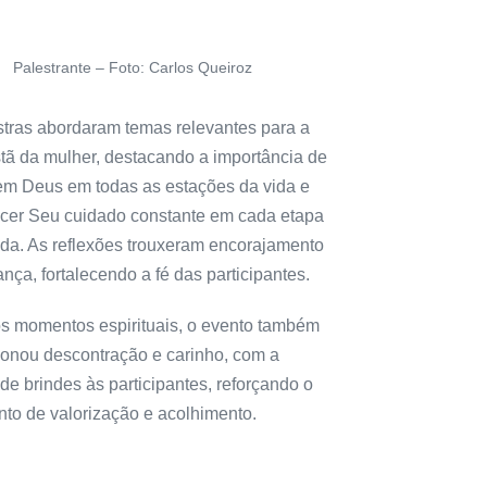
Palestrante – Foto: Carlos Queiroz
stras abordaram temas relevantes para a
stã da mulher, destacando a importância de
 em Deus em todas as estações da vida e
cer Seu cuidado constante em cada etapa
ada. As reflexões trouxeram encorajamento
nça, fortalecendo a fé das participantes.
s momentos espirituais, o evento também
ionou descontração e carinho, com a
de brindes às participantes, reforçando o
nto de valorização e acolhimento.