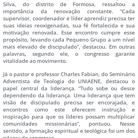
Silva, do distrito de Formosa, ressaltou a
importância da renovação constante. “Cada
supervisor, coordenador e líder aprendiz precisa ter
suas ideias reoxigenadas, sua fé fortalecida e sua
motivação renovada. Esse encontro cumpre esse
propósito, levando cada Pequeno Grupo a um nível
mais elevado de discipulado”, destacou. Em outras
palavras
,
segundo ele, o congresso garante
vitalidade ao movimento.
Já o pastor e professor Charles Fabian, do Seminário
Adventista de Teologia do UNIAENE, destacou o
papel central da liderança. “Tudo sobe ou desce
dependendo da liderança. Uma liderança que tem
visão de discipulado precisa ser encorajada, e
encontros como este oferecem instrução e
inspiração para que os líderes possam multiplicar
comunidades missionárias”, pontuou. Nesse
sentido, a formação espiritual e teológica foi um dos
pilares do congresso.