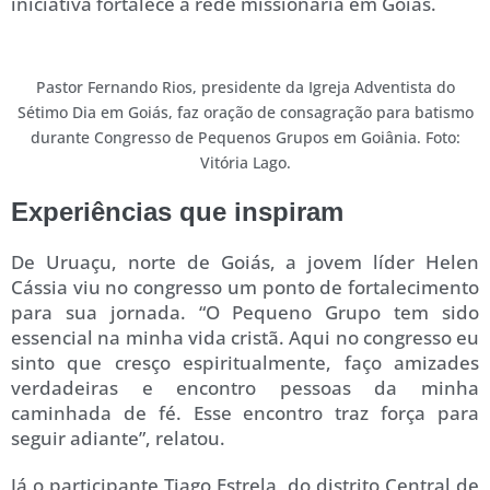
iniciativa fortalece a rede missionária em Goiás.
Pastor Fernando Rios, presidente da Igreja Adventista do
Sétimo Dia em Goiás, faz oração de consagração para batismo
durante Congresso de Pequenos Grupos em Goiânia. Foto:
Vitória Lago.
Experiências que inspiram
De Uruaçu, norte de Goiás, a jovem líder Helen
Cássia viu no congresso um ponto de fortalecimento
para sua jornada. “O Pequeno Grupo tem sido
essencial na minha vida cristã. Aqui no congresso eu
sinto que cresço espiritualmente, faço amizades
verdadeiras e encontro pessoas da minha
caminhada de fé. Esse encontro traz força para
seguir adiante”, relatou.
Já o participante Tiago Estrela, do distrito Central de