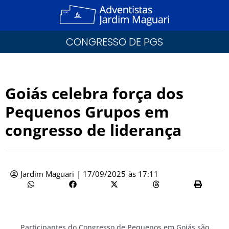
CONGRESSO DE PGS
Goiás celebra força dos
Pequenos Grupos em
congresso de liderança
Jardim Maguari
|
17/09/2025
às
17:11
Participantes do Congresso de Pequenos em Goiás são