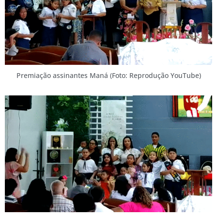
Premiação assinantes Maná (Foto: Reprodução YouTube)