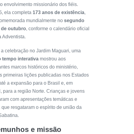
 o envolvimento missionário dos fiéis.
, ela completa
173 anos de existência
,
comemorada mundialmente no
segundo
 de outubro
, conforme o calendário oficial
a Adventista.
 a celebração no Jardim Maguari, uma
o tempo interativa
mostrou aos
antes marcos históricos do ministério,
s primeiras lições publicadas nos Estados
até a expansão para o Brasil e, em
, para a região Norte. Crianças e jovens
param com apresentações temáticas e
 que resgataram o espírito de união da
Sabatina.
emunhos e missão