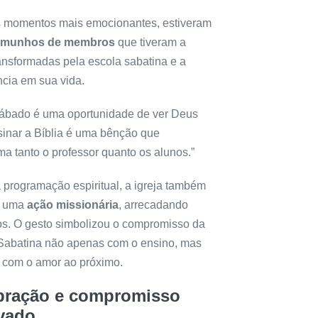
s momentos mais emocionantes, estiveram
emunhos de membros
que tiveram a
ransformadas pela escola sabatina e a
ncia em sua vida.
ábado é uma oportunidade de ver Deus
nsinar a Bíblia é uma bênção que
ma tanto o professor quanto os alunos.”
 programação espiritual, a igreja também
u uma
ação missionária
, arrecadando
os. O gesto simbolizou o compromisso da
Sabatina não apenas com o ensino, mas
com o amor ao próximo.
bração e compromisso
vado