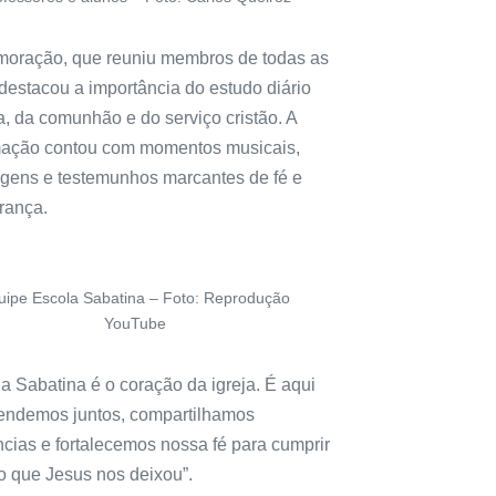
oração, que reuniu membros de todas as
destacou a importância do estudo diário
a, da comunhão e do serviço cristão. A
ação contou com momentos musicais,
ens e testemunhos marcantes de fé e
rança.
uipe Escola Sabatina – Foto: Reprodução
YouTube
a Sabatina é o coração da igreja. É aqui
endemos juntos, compartilhamos
ncias e fortalecemos nossa fé para cumprir
o que Jesus nos deixou”.