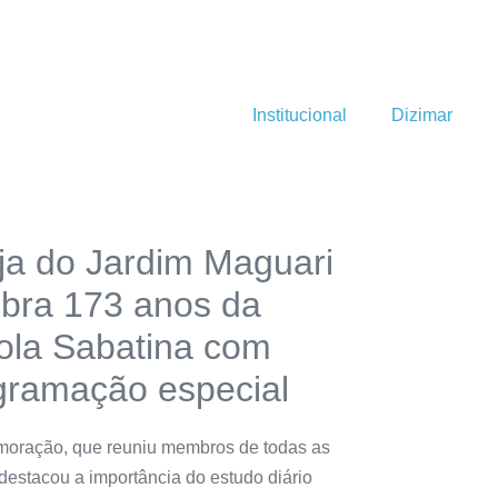
Institucional
Dizimar
eja do Jardim Maguari
ebra 173 anos da
ola Sabatina com
gramação especial
oração, que reuniu membros de todas as
destacou a importância do estudo diário