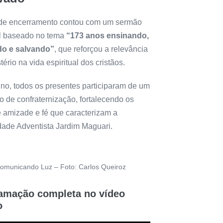
 de encerramento contou com um sermão
l baseado no tema
“173 anos ensinando,
do e salvando”
, que reforçou a relevância
tério na vida espiritual dos cristãos.
ino, todos os presentes participaram de um
 de confraternização, fortalecendo os
e amizade e fé que caracterizam a
ade Adventista Jardim Maguari.
omunicando Luz – Foto: Carlos Queiroz
amação completa no vídeo
o