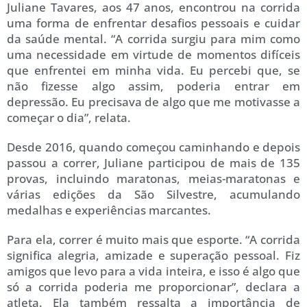
Juliane Tavares, aos 47 anos, encontrou na corrida
uma forma de enfrentar desafios pessoais e cuidar
da saúde mental. “A corrida surgiu para mim como
uma necessidade em virtude de momentos difíceis
que enfrentei em minha vida. Eu percebi que, se
não fizesse algo assim, poderia entrar em
depressão. Eu precisava de algo que me motivasse a
começar o dia”, relata.
Desde 2016, quando começou caminhando e depois
passou a correr, Juliane participou de mais de 135
provas, incluindo maratonas, meias-maratonas e
várias edições da São Silvestre, acumulando
medalhas e experiências marcantes.
Para ela, correr é muito mais que esporte. “A corrida
significa alegria, amizade e superação pessoal. Fiz
amigos que levo para a vida inteira, e isso é algo que
só a corrida poderia me proporcionar”, declara a
atleta. Ela também ressalta a importância de