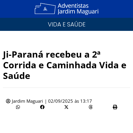
VIDA E SAÚDE
Ji-Paraná recebeu a 2ª
Corrida e Caminhada Vida e
Saúde
Jardim Maguari
|
02/09/2025
às
13:17