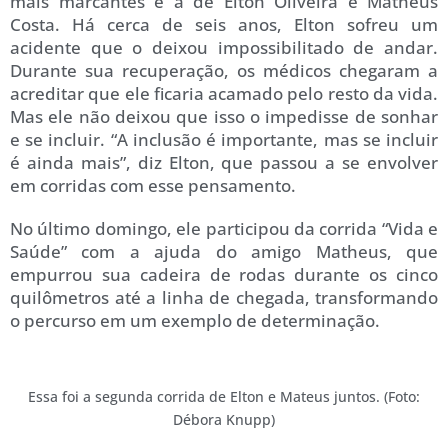
mais marcantes é a de Elton Oliveira e Matheus
Costa. Há cerca de seis anos, Elton sofreu um
acidente que o deixou impossibilitado de andar.
Durante sua recuperação, os médicos chegaram a
acreditar que ele ficaria acamado pelo resto da vida.
Mas ele não deixou que isso o impedisse de sonhar
e se incluir. “A inclusão é importante, mas se incluir
é ainda mais”, diz Elton, que passou a se envolver
em corridas com esse pensamento.
No último domingo, ele participou da corrida “Vida e
Saúde” com a ajuda do amigo Matheus, que
empurrou sua cadeira de rodas durante os cinco
quilômetros até a linha de chegada, transformando
o percurso em um exemplo de determinação.
Essa foi a segunda corrida de Elton e Mateus juntos. (Foto:
Débora Knupp)