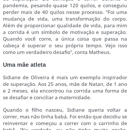
pandemia, pesando quase 120 quilos, e conseguiu
perder mais de 40 quilos nesse processo. “Foi uma
mudança de vida, uma transformação do corpo.
Além de proporcionar qualidade de vida, para mim
a corrida é um símbolo de motivação e superação.
Quando você corre, a única coisa que passa na
cabeça é superar o seu próprio tempo. Vejo isso
como um verdadeiro desafio”, conta Matheus.
Uma mãe atleta
Sidiane de Oliveira é mais um exemplo inspirador
de superação. Aos 25 anos, mãe de Natan, de 1 ano
e 2 meses, ela encontrou na corrida uma forma de
se desafiar e conciliar a maternidade.
Quando o filho nasceu, Sidiane queria voltar a
correr, mas não tinha babá. Foi então que decidiu se
reinventar e começou a correr com o carrinho de
bebê. “Na verdade, eu não tinha muita opção.