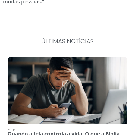
muitas pessoas.”
ÚLTIMAS NOTÍCIAS
artigo
Quando a tela controla a vida: O que a Bíblia