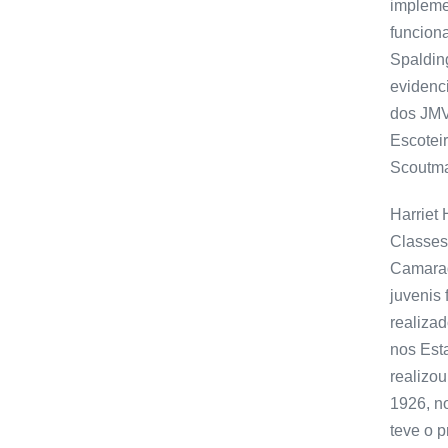
impleme
funcion
Spalding
evidenci
dos JMV
Escotei
Scoutma
Harriet 
Classes
Camarad
juvenis
realizad
nos Esta
realizo
1926, n
teve o 