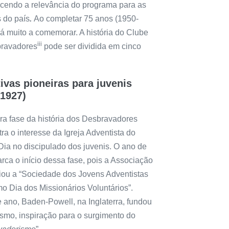
cendo a relevância do programa para as
 do país
.
Ao completar 75 anos (1950-
á muito a comemorar. A história do Clube
iii
ravadores
pode ser dividida em cinco
tivas pioneiras para juvenis
-1927)
ira fase da história dos Desbravadores
a o interesse da Igreja Adventista do
Dia no discipulado dos juvenis. O ano de
rca o início dessa fase, pois a Associação
riou a “Sociedade dos Jovens Adventistas
o Dia dos Missionários Voluntários”.
 ano, Baden-Powell, na Inglaterra, fundou
ismo, inspiração para o surgimento do