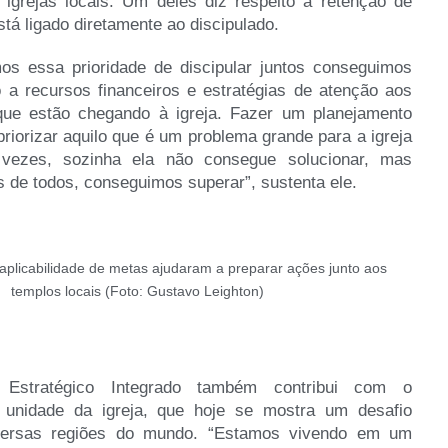
 igrejas locais. Um deles diz respeito à retenção de
tá ligado diretamente ao discipulado.
s essa prioridade de discipular juntos conseguimos
o a recursos financeiros e estratégias de atenção aos
e estão chegando à igreja. Fazer um planejamento
priorizar aquilo que é um problema grande para a igreja
 vezes, sozinha ela não consegue solucionar, mas
 de todos, conseguimos superar”, sustenta ele.
aplicabilidade de metas ajudaram a preparar ações junto aos
templos locais (Foto: Gustavo Leighton)
 Estratégico Integrado também contribui com o
a unidade da igreja, que hoje se mostra um desafio
versas regiões do mundo. “Estamos vivendo em um