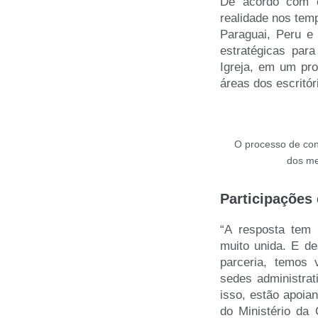
De acordo com e
realidade nos temp
Paraguai, Peru e
estratégicas par
Igreja, em um pro
áreas dos escritó
O processo de con
dos me
Participações 
“A resposta tem 
muito unida. E de
parceria, temos 
sedes administrat
isso, estão apoian
do Ministério da 