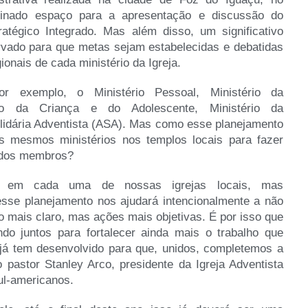
tinado espaço para a apresentação e discussão do
atégico Integrado. Mas além disso, um significativo
rvado para que metas sejam estabelecidas e debatidas
gionais de cada ministério da Igreja.
or exemplo, o Ministério Pessoal, Ministério da
rio da Criança e do Adolescente, Ministério da
lidária Adventista (ASA). Mas como esse planejamento
s mesmos ministérios nos templos locais para fazer
a dos membros?
s em cada uma de nossas igrejas locais, mas
sse planejamento nos ajudará intencionalmente a não
o mais claro, mas ações mais objetivas. É por isso que
do juntos para fortalecer ainda mais o trabalho que
á tem desenvolvido para que, unidos, completemos a
o pastor Stanley Arco, presidente da Igreja Adventista
ul-americanos.