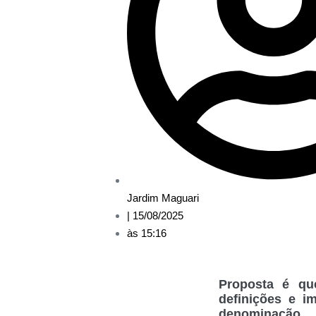
Jardim Maguari
|
15/08/2025
às
15:16
Proposta é qu
definições e i
denominação