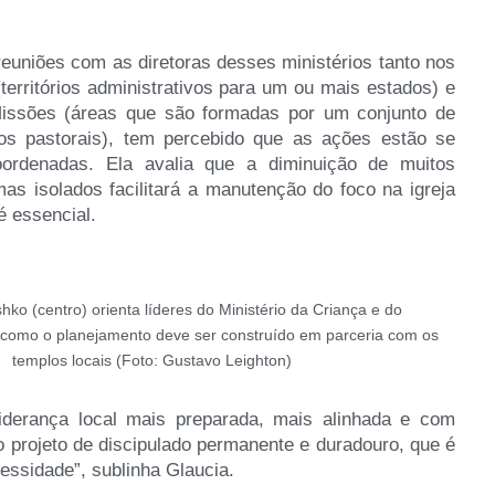
reuniões com as diretoras desses ministérios tanto nos
territórios administrativos para um ou mais estados) e
issões (áreas que são formadas por um conjunto de
tos pastorais), tem percebido que as ações estão se
ordenadas. Ela avalia que a diminuição de muitos
mas isolados facilitará a manutenção do foco na igreja
é essencial.
hko (centro) orienta líderes do Ministério da Criança e do
 como o planejamento deve ser construído em parceria com os
templos locais (Foto: Gustavo Leighton)
iderança local mais preparada, mais alinhada e com
o projeto de discipulado permanente e duradouro, que é
essidade”, sublinha Glaucia.