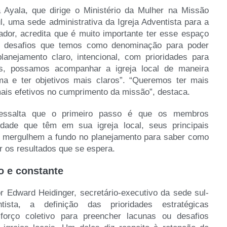
 Ayala, que dirige o Ministério da Mulher na Missão
l, uma sede administrativa da Igreja Adventista para a
ador, acredita que é muito importante ter esse espaço
os desafios que temos como denominação para poder
anejamento claro, intencional, com prioridades para
s, possamos acompanhar a igreja local de maneira
ma e ter objetivos mais claros”. “Queremos ter mais
mais efetivos no cumprimento da missão”, destaca.
ressalta que o primeiro passo é que os membros
dade que têm em sua igreja local, seus principais
s mergulhem a fundo no planejamento para saber como
r os resultados que se espera.
o e constante
r Edward Heidinger, secretário-executivo da sede sul-
tista, a definição das prioridades estratégicas
sforço coletivo para preencher lacunas ou desafios