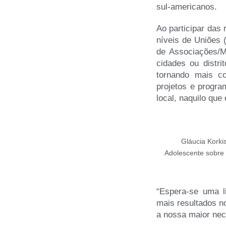
sul-americanos.
Ao participar das 
níveis de Uniões (
de Associações/M
cidades ou distri
tornando mais co
projetos e progra
local, naquilo que 
Gláucia Korkis
Adolescente sobre
“Espera-se uma l
mais resultados n
a nossa maior nec