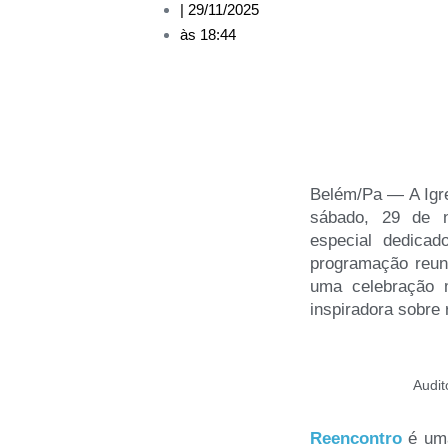
|
29/11/2025
às
18:44
Belém/Pa — A Igre
sábado, 29 de 
especial dedicad
programação reun
uma celebração 
inspiradora sobre
Audit
Reencontro
é uma