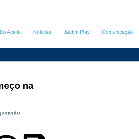
Eu Aceito
Notícias
Jardim Play
Comunicação
meço na
ajamento