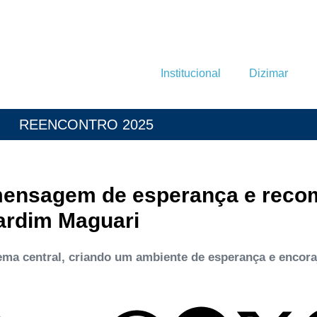
Institucional
Dizimar
REENCONTRO 2025
mensagem de esperança e reco
Jardim Maguari
ma central, criando um ambiente de esperança e encor