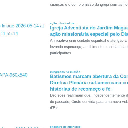
crianças e o compromisso da igreja com as n
ação missionária
Igreja Adventista do Jardim Magua
ação missionária especial pelo Di
A iniciativa uniu cuidado espiritual e atenção à
levando esperança, acolhimento e solidariedad
participantes
integrados na missão
Batismos marcam abertura da Co
Diretiva Plenária sul-americana c
histórias de recomeço e fé
Decisões reafirmam que, independentemente 
do passado, Cristo convida para uma nova vid
d’Ele
encontro de mulheres