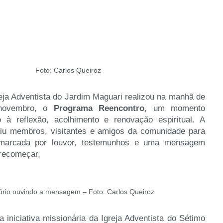
Foto: Carlos Queiroz
ja Adventista do Jardim Maguari realizou na manhã de
novembro, o
Programa Reencontro
, um momento
o à reflexão, acolhimento e renovação espiritual. A
iu membros, visitantes e amigos da comunidade para
marcada por louvor, testemunhos e uma mensagem
 recomeçar.
ório ouvindo a mensagem – Foto: Carlos Queiroz
 iniciativa missionária da Igreja Adventista do Sétimo