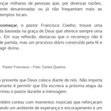
ançar milhares de pessoas que, por diversas razões,
lmente desanimadas ou já não frequentam mais as
templos locais.
começar,
o pastor Francisco Coelho, trouxe uma
a baseada na graça de Deus que oferece sempre uma
e. Em sua reflexão, destacou que o recomeço não é
e partida, mas um processo diário construído pela fé e
agir divino.
Pastor Francisco – Foto: Carlos Queiroz
presente que Deus coloca diante de nós. Não importa
rtante é permitir que Ele escreva a próxima etapa da
afirmou o pastor durante a mensagem.
mbém contou com momentos musicais que reforçaram
riando um ambiente de esperança e encorajamento e um