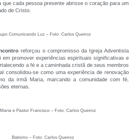
ra que cada pessoa presente abrisse o coração para um
ado de Cristo.
upo Comunicando Luz – Foto: Carlos Queiroz
ncontro
reforçou o compromisso da Igreja Adventista
 em promover experiências espirituais significativas e
ortalecendo a fé e a caminhada cristã de seus membros
inal consolidou-se como uma experiência de renovação
ismo da irmã Maria, marcando a comunidade com fé,
sões eternas.
Maria e Pastor Francisco – Foto: Carlos Queiroz
Batismo – Foto: Carlos Queiroz