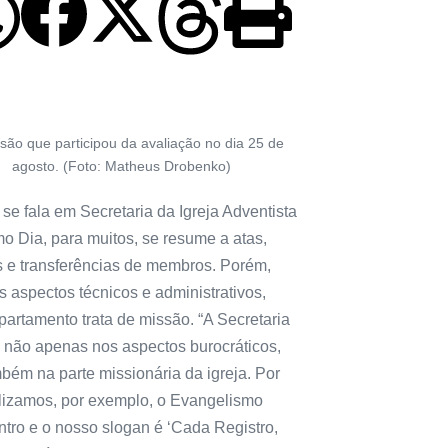
ão que participou da avaliação no dia 25 de
agosto. (Foto: Matheus Drobenko)
e fala em Secretaria da Igreja Adventista
o Dia, para muitos, se resume a atas,
os e transferências de membros. Porém,
 aspectos técnicos e administrativos,
artamento trata de missão. “A Secretaria
a não apenas nos aspectos burocráticos,
bém na parte missionária da igreja. Por
alizamos, por exemplo, o Evangelismo
tro e o nosso slogan é ‘Cada Registro,