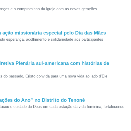
rianças e o compromisso da igreja com as novas gerações
a ação missionária especial pelo Dia das Mães
ando esperança, acolhimento e solidariedade aos participantes
etiva Plenária sul-americana com histórias de
 do passado, Cristo convida para uma nova vida ao lado d’Ele
ações do Ano” no Distrito do Tenoné
acou o cuidado de Deus em cada estação da vida feminina, fortalecendo