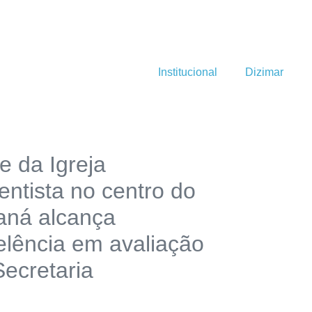
Institucional
Dizimar
e da Igreja
entista no centro do
aná alcança
elência em avaliação
Secretaria