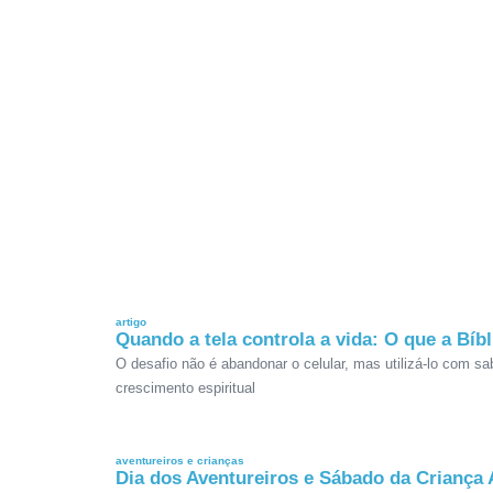
artigo
Quando a tela controla a vida: O que a Bíb
O desafio não é abandonar o celular, mas utilizá-lo com s
crescimento espiritual
aventureiros e crianças
Dia dos Aventureiros e Sábado da Criança 