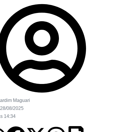
ardim Maguari
28/08/2025
às
14:34