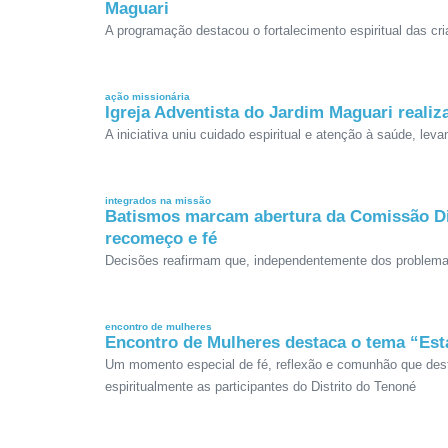
Maguari
A programação destacou o fortalecimento espiritual das c
ação missionária
Igreja Adventista do Jardim Maguari realiz
A iniciativa uniu cuidado espiritual e atenção à saúde, lev
integrados na missão
Batismos marcam abertura da Comissão Dir
recomeço e fé
Decisões reafirmam que, independentemente dos problemas
encontro de mulheres
Encontro de Mulheres destaca o tema “Est
Um momento especial de fé, reflexão e comunhão que dest
espiritualmente as participantes do Distrito do Tenoné