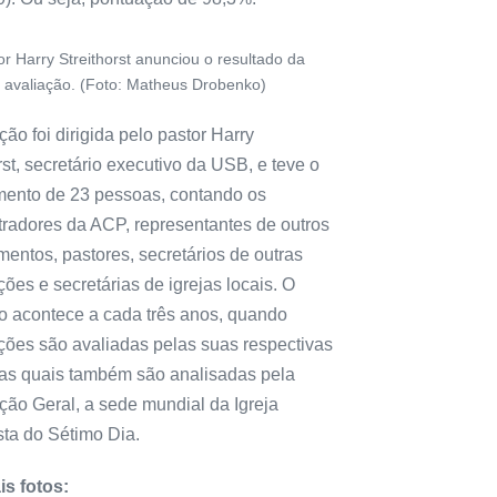
or Harry Streithorst anunciou o resultado da
avaliação. (Foto: Matheus Drobenko)
ção foi dirigida pelo pastor Harry
rst, secretário executivo da USB, e teve o
mento de 23 pessoas, contando os
tradores da ACP, representantes de outros
entos, pastores, secretários de outras
ões e secretárias de igrejas locais. O
o acontece a cada três anos, quando
ções são avaliadas pelas suas respectivas
 as quais também são analisadas pela
ção Geral, a sede mundial da Igreja
sta do Sétimo Dia.
is fotos: