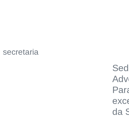
secretaria
Sed
Adv
Par
exc
da 