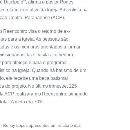
 Discípulo’”, afirma o pastor Roney
ecretário executivo da Igreja Adventista na
ção Central Paranaense (ACP).
o Reencontro visa o retorno de ex-
tas para a igreja. As pessoas são
icadas e os membros orientados a formar
issionárias, fazer visita acolhedora,
r para almoço e para o programa
ístico na igreja. Quando há batismo de um
do, ele recebe uma beca batismal
ca do projeto. No último trimestre, 225
 da ACP realizaram o Reencontro, atingindo
total. A meta era 70%.
r Roney Lopes apresentou um relatório das