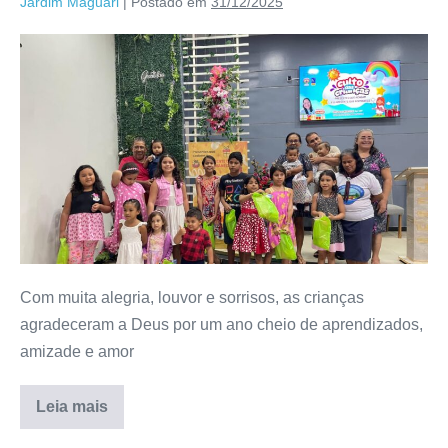
Jardim Maguari
|
Postado em
31/12/2025
Com muita alegria, louvor e sorrisos, as crianças
agradeceram a Deus por um ano cheio de aprendizados,
amizade e amor
Leia mais