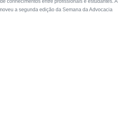
e conhecimentos entre profissionais e estudantes. A
omoveu a segunda edição da Semana da Advocacia