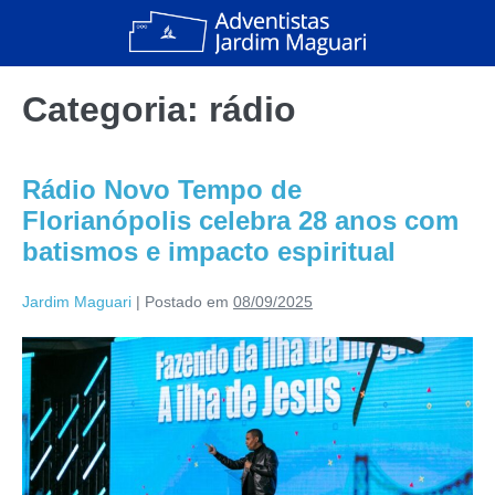
Categoria:
rádio
Rádio Novo Tempo de
Florianópolis celebra 28 anos com
batismos e impacto espiritual
Jardim Maguari
|
Postado em
08/09/2025