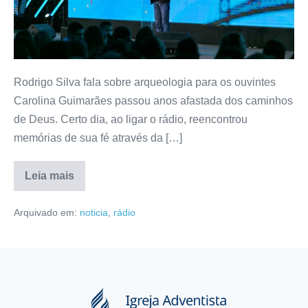
Rodrigo Silva fala sobre arqueologia para os ouvintes
Carolina Guimarães passou anos afastada dos caminhos
de Deus. Certo dia, ao ligar o rádio, reencontrou
memórias de sua fé através da […]
Leia mais
Arquivado em:
noticia
,
rádio