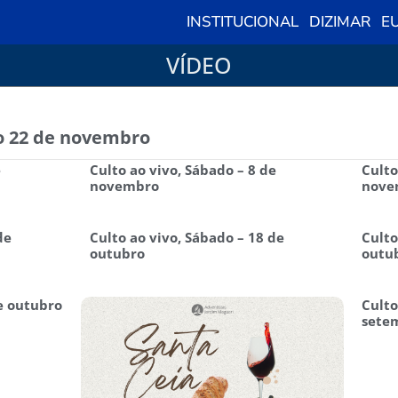
INSTITUCIONAL
DIZIMAR
EU
VÍDEO
do 22 de novembro
e
Culto ao vivo, Sábado – 8 de
Culto
novembro
nove
de
Culto ao vivo, Sábado – 18 de
Culto
outubro
outu
de outubro
Culto
sete