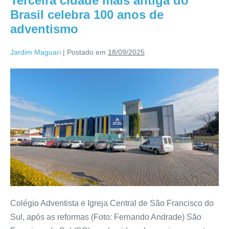
Terceira cidade mais antiga do
Brasil celebra 100 anos de
adventismo
Jardim Maguari
|
Postado em
18/09/2025
Colégio Adventista e Igreja Central de São Francisco do
Sul, após as reformas (Foto: Fernando Andrade) São