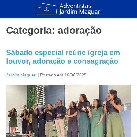
Categoria:
adoração
Sábado especial reúne igreja em
louvor, adoração e consagração
Jardim Maguari
|
Postado em
10/08/2025