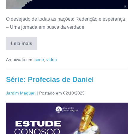
O desejado de todas as nações: Redenção e esperança
– Uma jornada em busca da verdade
Leia mais
Arquivado em:
série
,
vídeo
Série: Profecias de Daniel
Jardim Maguari
|
Postado em
02/10/2025