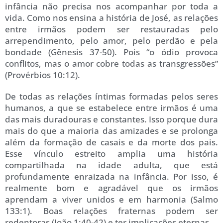
infância não precisa nos acompanhar por toda a
vida. Como nos ensina a história de José, as relações
entre irmãos podem ser restauradas pelo
arrependimento, pelo amor, pelo perdão e pela
bondade (Gênesis 37-50). Pois “o ódio provoca
conflitos, mas o amor cobre todas as transgressões”
(Provérbios 10:12).
De todas as relações íntimas formadas pelos seres
humanos, a que se estabelece entre irmãos é uma
das mais duradouras e constantes. Isso porque dura
mais do que a maioria das amizades e se prolonga
além da formação de casais e da morte dos pais.
Esse vínculo estreito amplia uma história
compartilhada na idade adulta, que está
profundamente enraizada na infância. Por isso, é
realmente bom e agradável que os irmãos
aprendam a viver unidos e em harmonia (Salmo
133:1). Boas relações fraternas podem ser
redentoras (João 1:40-42) e ter implicações eternas.