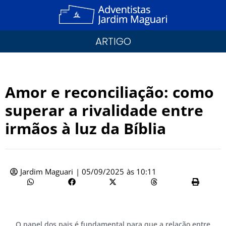
ARTIGO
Amor e reconciliação: como
superar a rivalidade entre
irmãos à luz da Bíblia
Jardim Maguari
|
05/09/2025
às
10:11
O papel dos pais é fundamental para que a relação entre