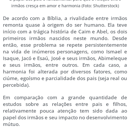
irmãos cresça em amor e harmonia (Foto: Shutterstock)
De acordo com a Bíblia, a rivalidade entre irmãos
remonta quase à origem do ser humano. Ela teve
início com a trágica história de Caim e Abel, os dois
primeiros irmãos nascidos neste mundo. Desde
então, esse problema se repete persistentemente
na vida de inúmeros personagens, como Ismael e
Isaque, Jacó e Esaú, José e seus irmãos, Abimeleque
e seus irmãos, entre outros. Em cada caso, a
harmonia foi alterada por diversos fatores, como
ciúme, egoísmo e parcialidade dos pais (seja real ou
percebida).
Em comparação com a grande quantidade de
estudos sobre as relações entre pais e filhos,
relativamente pouca atenção tem sido dada ao
papel dos irmãos e seu impacto no desenvolvimento
mútuo.