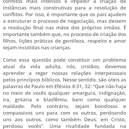
conflitos mais intensos e impedir a criação de
instâncias mais construtivas para a resolução de
conflitos. Por isso, é importante que os pais ajudem
a estruturar o processo de negociação, mas deixem
a resolução final nas mãos dos próprios irmãos. É
importante também que, no processo de criação dos
filhos, lições práticas de gentileza, respeito e amor
sejam incutidas nas crianças.
Como essa questão pode constituir um problema
atual da vida adulta, nós, cristãos, devemos
aprender a reger nossas relações interpessoais
pelos princípios bíblicos. Nesse sentido, são úteis as
palavras de Paulo em Efésios 4:31, 32: “Que não haja
no meio de vocês qualquer amargura, indignação,
ira, gritaria e blasfêmia, bem como qualquer
maldade. Pelo contrário, sejam bondosos e
compassivos uns para com os outros, perdoando
uns aos outros, como também Deus, em Cristo,
perdoou vocês”. Uma rivalidade fundada na