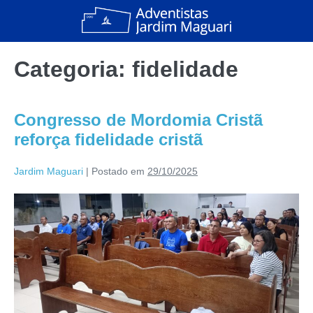
Categoria:
fidelidade
Congresso de Mordomia Cristã
reforça fidelidade cristã
Jardim Maguari
|
Postado em
29/10/2025