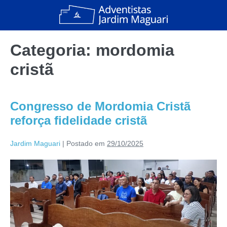
Categoria:
mordomia
cristã
Congresso de Mordomia Cristã
reforça fidelidade cristã
Jardim Maguari
|
Postado em
29/10/2025