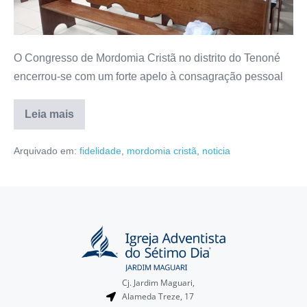
O Congresso de Mordomia Cristã no distrito do Tenoné
encerrou-se com um forte apelo à consagração pessoal
Leia mais
Arquivado em:
fidelidade
,
mordomia cristã
,
noticia
Cj. Jardim Maguari,
Alameda Treze, 17